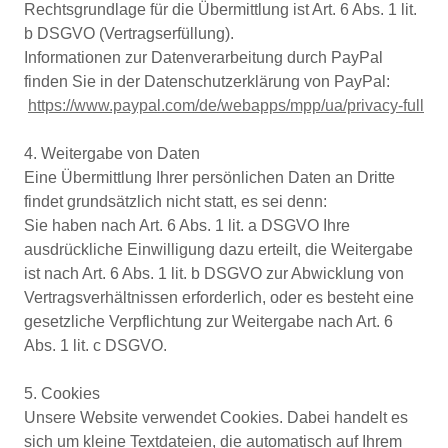
Rechtsgrundlage für die Übermittlung ist Art. 6 Abs. 1 lit.
b DSGVO (Vertragserfüllung).
Informationen zur Datenverarbeitung durch PayPal
finden Sie in der Datenschutzerklärung von PayPal:
https://www.paypal.com/de/webapps/mpp/ua/privacy-full
4. Weitergabe von Daten
Eine Übermittlung Ihrer persönlichen Daten an Dritte
findet grundsätzlich nicht statt, es sei denn:
Sie haben nach Art. 6 Abs. 1 lit. a DSGVO Ihre
ausdrückliche Einwilligung dazu erteilt, die Weitergabe
ist nach Art. 6 Abs. 1 lit. b DSGVO zur Abwicklung von
Vertragsverhältnissen erforderlich, oder es besteht eine
gesetzliche Verpflichtung zur Weitergabe nach Art. 6
Abs. 1 lit. c DSGVO.
5. Cookies
Unsere Website verwendet Cookies. Dabei handelt es
sich um kleine Textdateien, die automatisch auf Ihrem