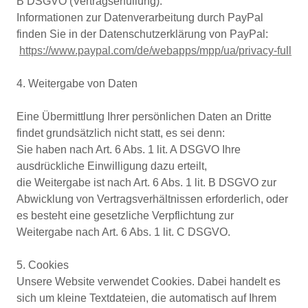
B DSGVO (Vertragserfüllung).
Informationen zur Datenverarbeitung durch PayPal
finden Sie in der Datenschutzerklärung von PayPal:
https://www.paypal.com/de/webapps/mpp/ua/privacy-full
4. Weitergabe von Daten
Eine Übermittlung Ihrer persönlichen Daten an Dritte
findet grundsätzlich nicht statt, es sei denn:
Sie haben nach Art. 6 Abs. 1 lit. A DSGVO Ihre
ausdrückliche Einwilligung dazu erteilt,
die Weitergabe ist nach Art. 6 Abs. 1 lit. B DSGVO zur
Abwicklung von Vertragsverhältnissen erforderlich, oder
es besteht eine gesetzliche Verpflichtung zur
Weitergabe nach Art. 6 Abs. 1 lit. C DSGVO.
5. Cookies
Unsere Website verwendet Cookies. Dabei handelt es
sich um kleine Textdateien, die automatisch auf Ihrem