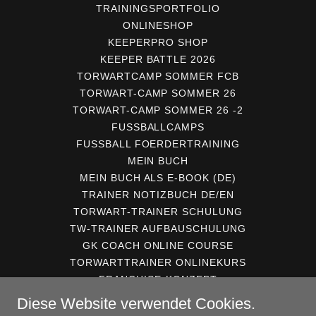
TRAININGSPORTFOLIO
ONLINESHOP
KEEPERPRO SHOP
KEEPER BATTLE 2026
TORWARTCAMP SOMMER FCB
TORWART-CAMP SOMMER 26
TORWART-CAMP SOMMER 26 -2
FUSSBALLCAMPS
FUSSBALL FOERDERTRAINING
MEIN BUCH
MEIN BUCH ALS E-BOOK (DE)
TRAINER NOTIZBUCH DE/EN
TORWART-TRAINER SCHULUNG
TW-TRAINER AUFBAUSCHULUNG
GK COACH ONLINE COURSE
TORWARTTRAINER ONLINEKURS
FRANCHISE-KONZEPT
GOALKEEPING SOLUTIONS
Diese Website verwendet Cookies.
GUTSCHEINE