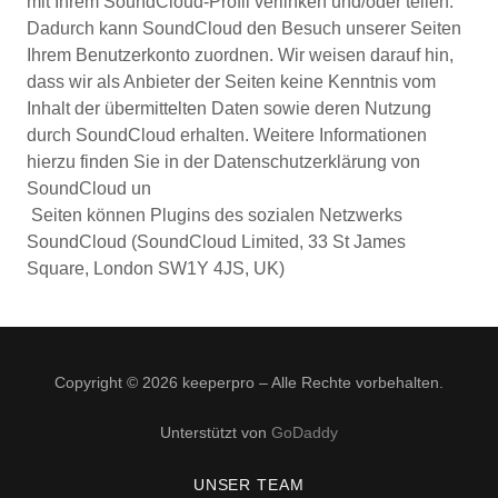
mit Ihrem SoundCloud-Profil verlinken und/oder teilen.
Dadurch kann SoundCloud den Besuch unserer Seiten
Ihrem Benutzerkonto zuordnen. Wir weisen darauf hin,
dass wir als Anbieter der Seiten keine Kenntnis vom
Inhalt der übermittelten Daten sowie deren Nutzung
durch SoundCloud erhalten. Weitere Informationen
hierzu finden Sie in der Datenschutzerklärung von
SoundCloud un
Seiten können Plugins des sozialen Netzwerks
SoundCloud (SoundCloud Limited, 33 St James
Square, London SW1Y 4JS, UK)
Copyright © 2026 keeperpro – Alle Rechte vorbehalten.
Unterstützt von
GoDaddy
UNSER TEAM