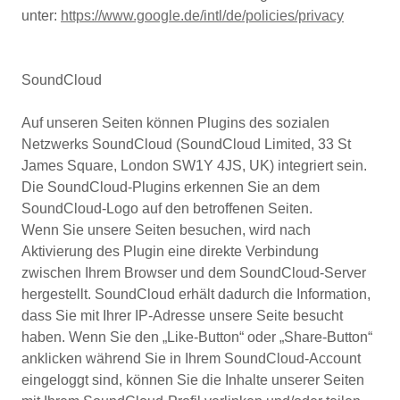
unter:
https://www.google.de/intl/de/policies/privacy
SoundCloud
Auf unseren Seiten können Plugins des sozialen
Netzwerks SoundCloud (SoundCloud Limited, 33 St
James Square, London SW1Y 4JS, UK) integriert sein.
Die SoundCloud-Plugins erkennen Sie an dem
SoundCloud-Logo auf den betroffenen Seiten.
Wenn Sie unsere Seiten besuchen, wird nach
Aktivierung des Plugin eine direkte Verbindung
zwischen Ihrem Browser und dem SoundCloud-Server
hergestellt. SoundCloud erhält dadurch die Information,
dass Sie mit Ihrer IP-Adresse unsere Seite besucht
haben. Wenn Sie den „Like-Button“ oder „Share-Button“
anklicken während Sie in Ihrem SoundCloud-Account
eingeloggt sind, können Sie die Inhalte unserer Seiten